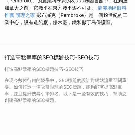
（Pembroke）的農業科學家的8,000卷圖書館中，在到達
加拿大之前，它幾乎在東方幾乎遙不可及。
龍潭地區眼科
推薦
護理之家
彭布羅克（Pembroke）是一個19世紀的工
業中心，設有造船廠，鋸木廠，鐵和撒丁島保護區。
打造高點擊率的SEO標題技巧-SEO技巧
打造高點擊率的SEO標題技巧-SEO技巧
在現今數位行銷的競爭中，SEO標題的設計對網站流量至關重
要。如何打造一個吸引眼球的SEO標題，能夠顯著提高點擊
率，並且提升搜尋引擎排名。以下是一些有效的技巧，幫助您
創建高點擊率的SEO標題。